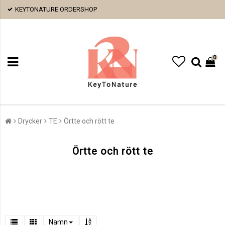
KEYTONATURE ORDERSHOP
0
Drycker
TE
Örtte och rött te
Örtte och rött te
Namn