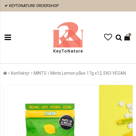
KEYTONATURE ORDERSHOP
0
Konfektyr
MINTS
Mints Lemon påse 17g x12, EKO VEGAN