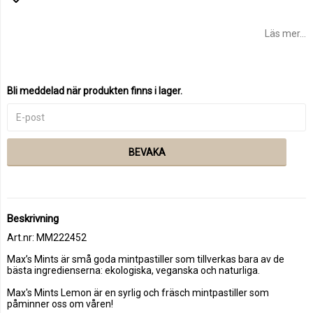
Lägg till i favoritlistan
Läs mer...
Bli meddelad när produkten finns i lager.
BEVAKA
Beskrivning
Art.nr: MM222452
Max’s Mints är små goda mintpastiller som tillverkas bara av de 
bästa ingredienserna: ekologiska, veganska och naturliga.
Max's Mints Lemon är en syrlig och fräsch mintpastiller som 
påminner oss om våren! 