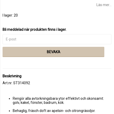
Läs mer...
I lager: 20
Bli meddelad när produkten finns i lager.
BEVAKA
Beskrivning
Art.nr: ST314092
Rengör alla avtorkningsbara ytor effektivt och skonsamt: 
golv, kakel, fönster, badrum, kök. 
Behaglig, fräsch doft av apelsin- och citrongräsoljor.