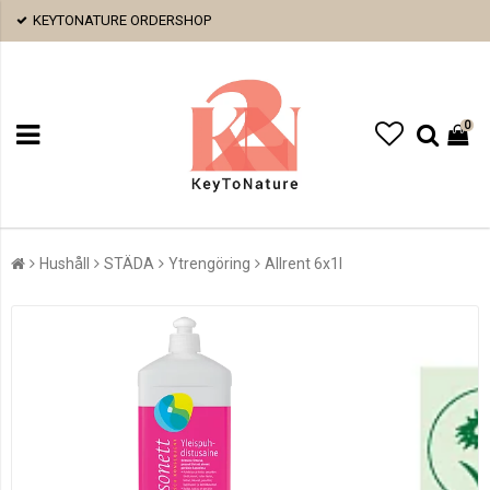
KEYTONATURE ORDERSHOP
0
Hushåll
STÄDA
Ytrengöring
Allrent 6x1l