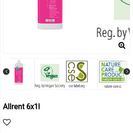
Allrent 6x1l
Lägg till i favoritlistan